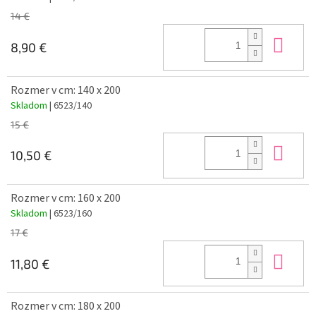
14 €
Do 
8,90 €
Rozmer v cm: 140 x 200
Skladom
| 6523/140
15 €
Do 
10,50 €
Rozmer v cm: 160 x 200
Skladom
| 6523/160
17 €
Do 
11,80 €
Rozmer v cm: 180 x 200