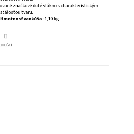
ované značkové duté vlákno s charakteristickým
stálosťou tvaru.
/
Hmotnosť vankúša
: 1,10 kg
ZDIEĽAŤ